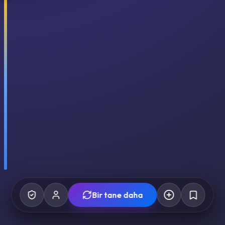
Bir tane daha