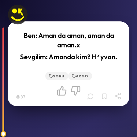
Ben: Aman da aman, aman da
aman.x
Sevgilim: Amanda kim? H*yvan.
SORU
ARGO
87