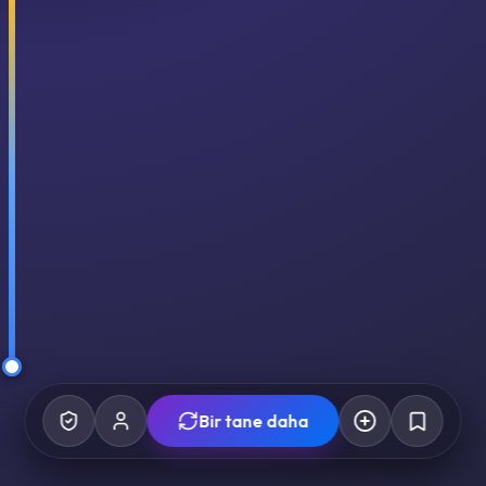
Bir tane daha