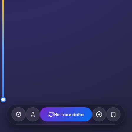
Bir tane daha