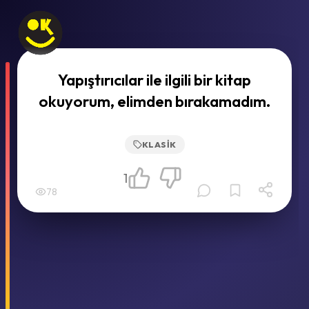
Yapıştırıcılar ile ilgili bir kitap
okuyorum, elimden bırakamadım.
KLASIK
1
78