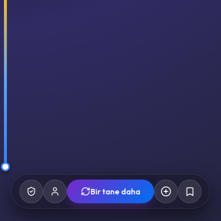
Bir tane daha