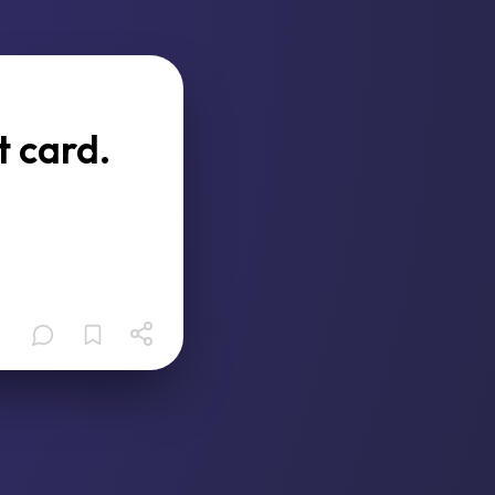
t card.