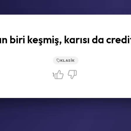
 biri keşmiş, karısı da credi
KLASIK
1