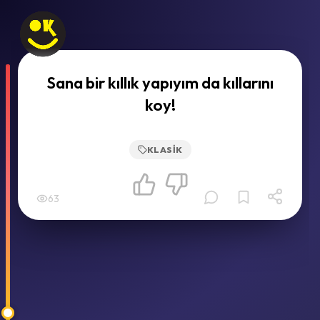
Sana bir kıllık yapıyım da kıllarını
koy!
KLASIK
63