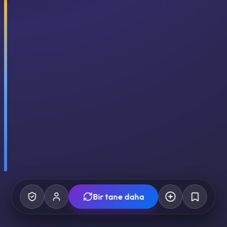
Bir tane daha