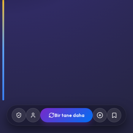
Bir tane daha