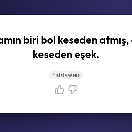
mın biri bol keseden atmış,
keseden eşek.
BIRI VARMIŞ