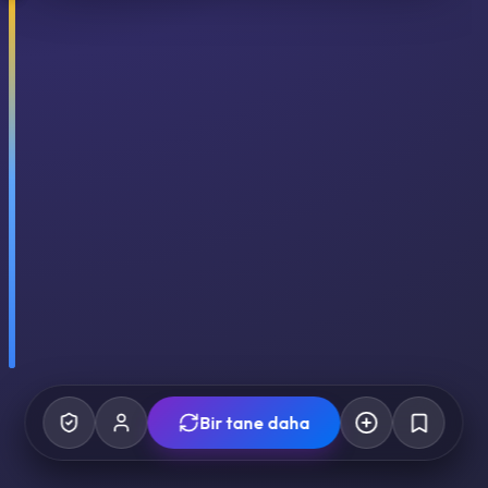
Bir tane daha