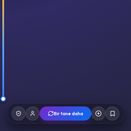
Bir tane daha