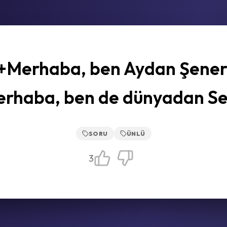
+Merhaba, ben Aydan Şener
rhaba, ben de dünyadan S
SORU
ÜNLÜ
3