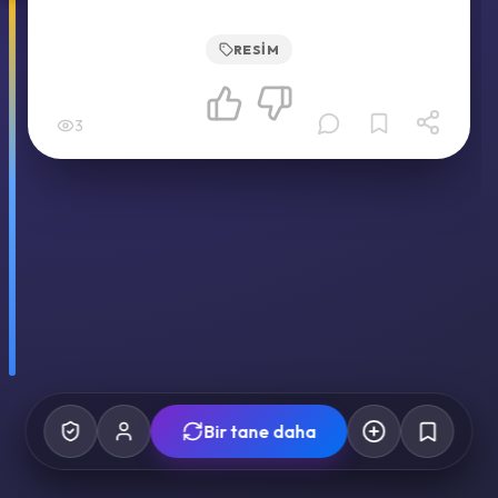
RESIM
3
Bir tane daha