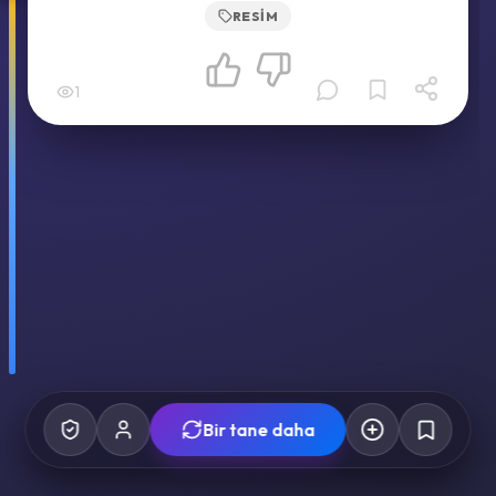
RESIM
1
Bir tane daha