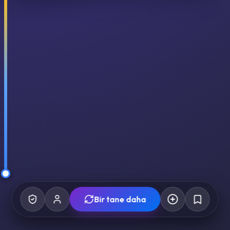
Bir tane daha