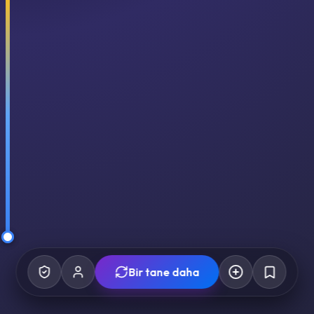
Bir tane daha