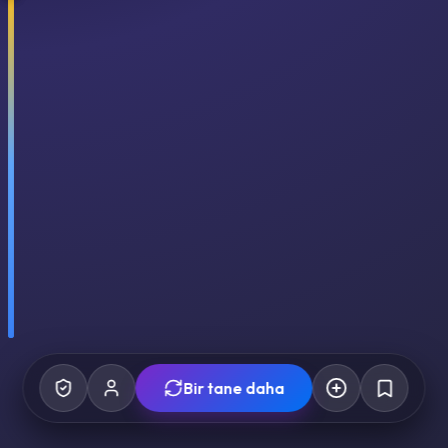
Bir tane daha