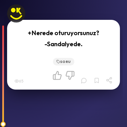
+Nerede oturuyorsunuz?
-Sandalyede.
SORU
65