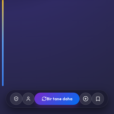
Bir tane daha