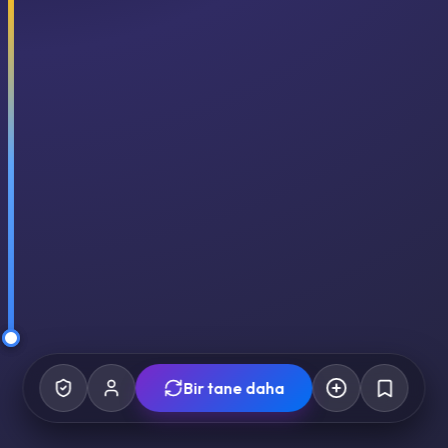
Bir tane daha