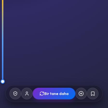
Bir tane daha