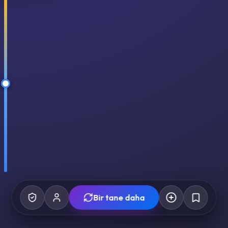
Bir tane daha