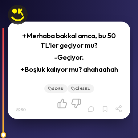
+Merhaba bakkal amca, bu 50
TL'ler geçiyor mu?
-Geçiyor.
+Boşluk kalıyor mu? ahahaahah
SORU
CINSEL
80