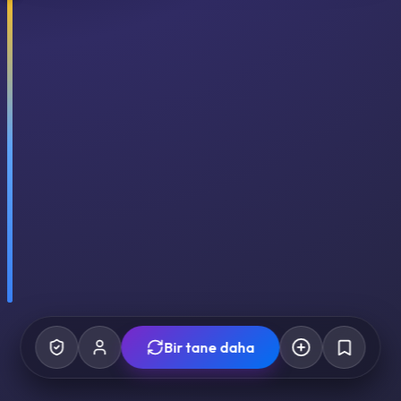
Bir tane daha