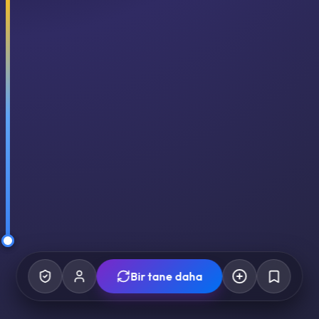
Bir tane daha