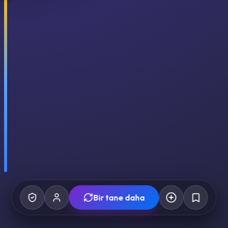
Bir tane daha