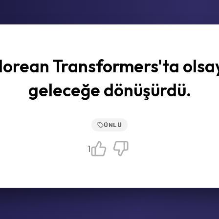
orean Transformers'ta olsa
geleceğe dönüşürdü.
ÜNLÜ
1