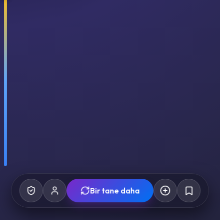
Bir tane daha