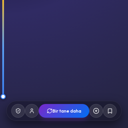
Bir tane daha