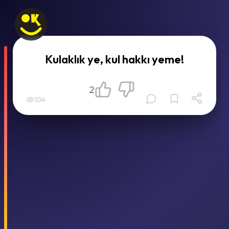
Kulaklık ye, kul hakkı yeme!
2
104