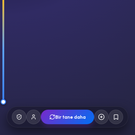
Bir tane daha