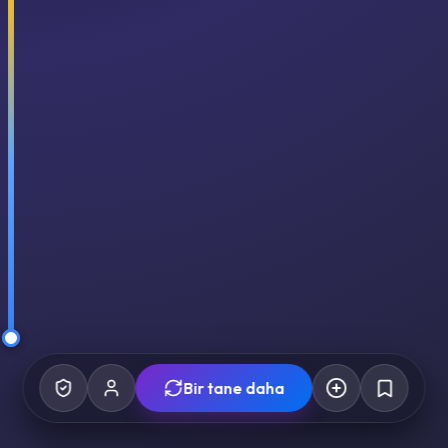
Bir tane daha