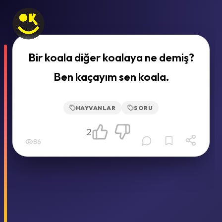
Bir koala diğer koalaya ne demiş?
Ben kaçayım sen koala.
HAYVANLAR
SORU
2
86