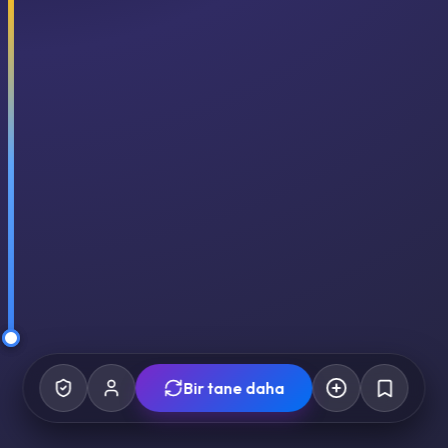
Bir tane daha