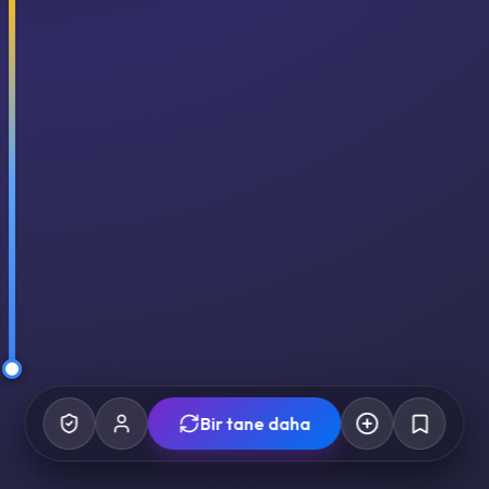
Bir tane daha