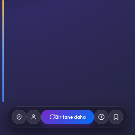
Bir tane daha