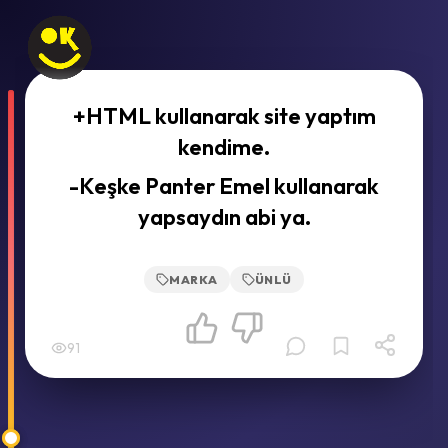
+HTML kullanarak site yaptım
kendime.
-Keşke Panter Emel kullanarak
yapsaydın abi ya.
MARKA
ÜNLÜ
91