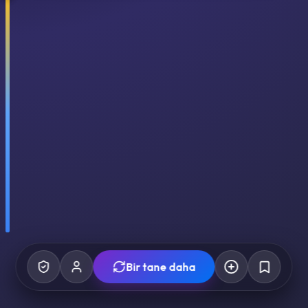
Bir tane daha