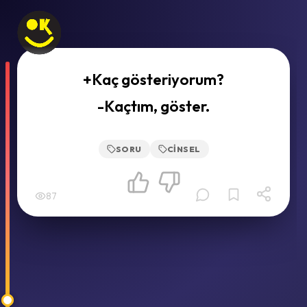
+Kaç gösteriyorum?
-Kaçtım, göster.
SORU
CINSEL
87