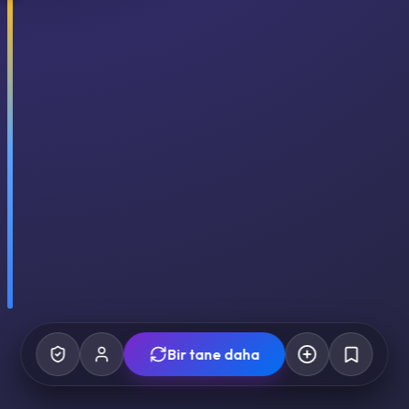
Bir tane daha