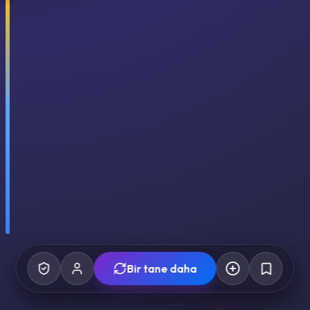
Bir tane daha