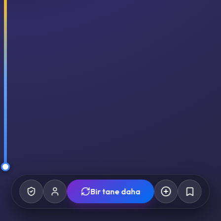
Bir tane daha