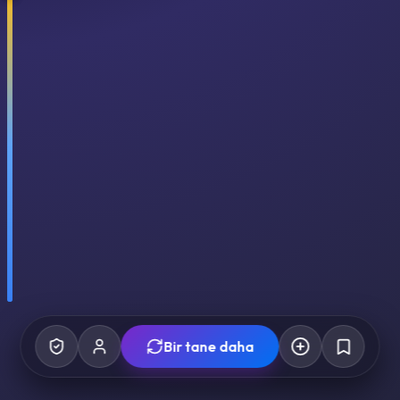
Bir tane daha