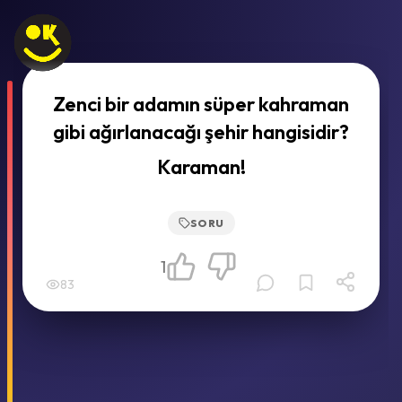
Zenci bir adamın süper kahraman
gibi ağırlanacağı şehir hangisidir?
Karaman!
SORU
1
83