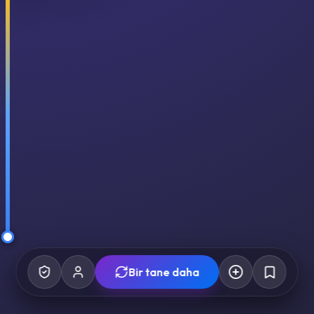
Bir tane daha