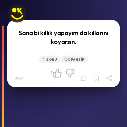
Sana bi kıllık yapayım da kıllarını
koyarsın.
SORU
OFANSIF
1
98