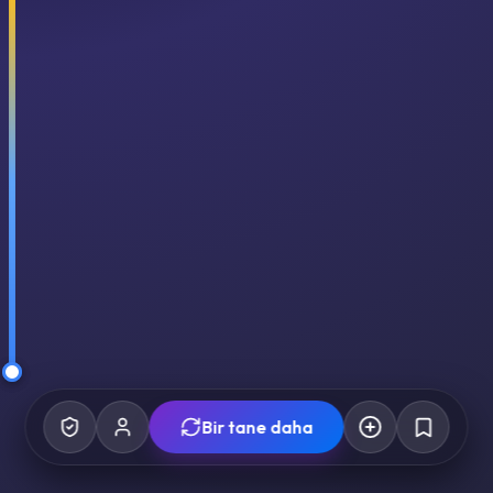
Bir tane daha