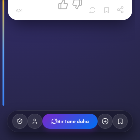
1
Bir tane daha