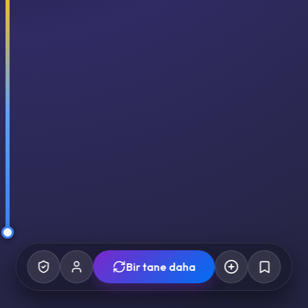
Bir tane daha