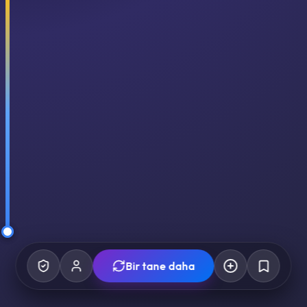
Bir tane daha