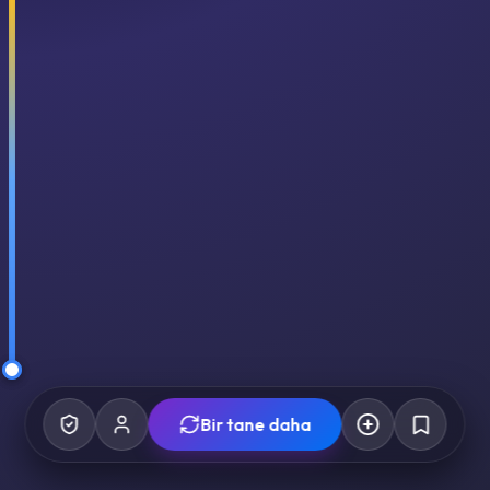
Bir tane daha