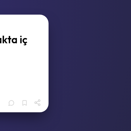
akta iç