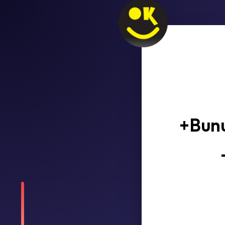
+Bunu