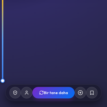
Bir tane daha