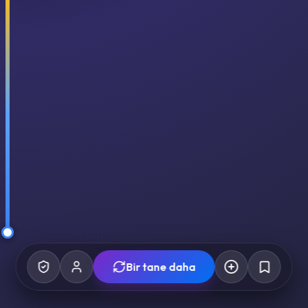
Bir tane daha