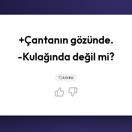
+Çantanın gözünde.
-Kulağında değil mi?
SORU