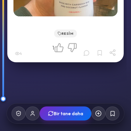
RESIM
1
4
Bir tane daha