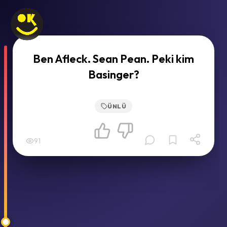
Ben Afleck. Sean Pean. Peki kim
Basinger?
ÜNLÜ
91