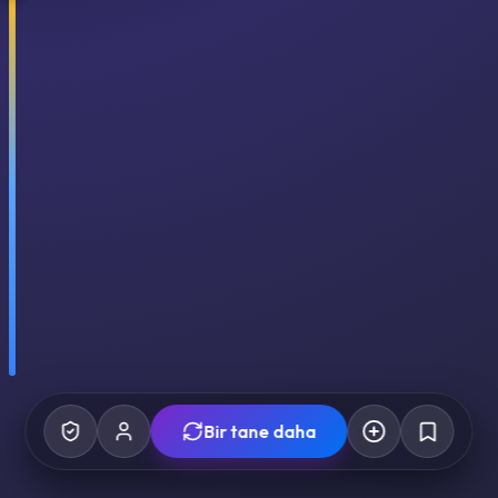
Bir tane daha