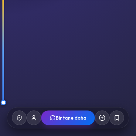
Bir tane daha