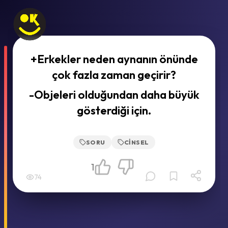
+Erkekler neden aynanın önünde
çok fazla zaman geçirir?
-Objeleri olduğundan daha büyük
gösterdiği için.
SORU
CINSEL
1
74